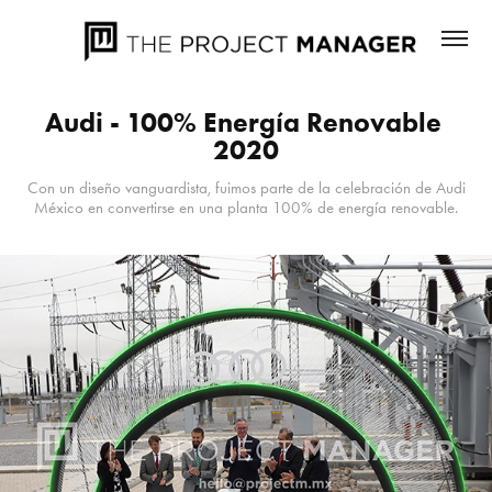
Audi - 100% Energía Renovable 
2020
Con un diseño vanguardista, fuimos parte de la celebración de Audi
México en convertirse en una planta 100% de energía renovable.